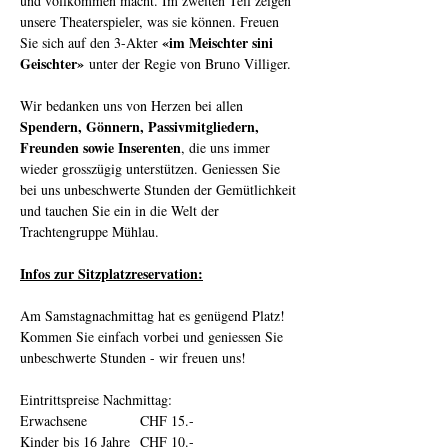
und vollkommen macht. Im zweiten Teil zeigen 
unsere Theaterspieler, was sie können. Freuen 
«im Meischter sini 
Sie sich auf den 3-Akter 
Geischter»
 unter der Regie von Bruno Villiger.
Wir bedanken uns von Herzen bei allen 
Spendern, Gönnern, Passivmitgliedern, 
Freunden sowie Inserenten
, die uns immer 
wieder grosszügig unterstützen. Geniessen Sie 
bei uns unbeschwerte Stunden der Gemütlichkeit 
und tauchen Sie ein in die Welt der 
Trachtengruppe Mühlau.
Infos zur Sitzplatzreservation:
Am Samstagnachmittag hat es genügend Platz! 
Kommen Sie einfach vorbei und geniessen Sie 
unbeschwerte Stunden - wir freuen uns!
Eintrittspreise Nachmittag:
Erwachsene		CHF 15.-
Kinder bis 16 Jahre	CHF 10.-