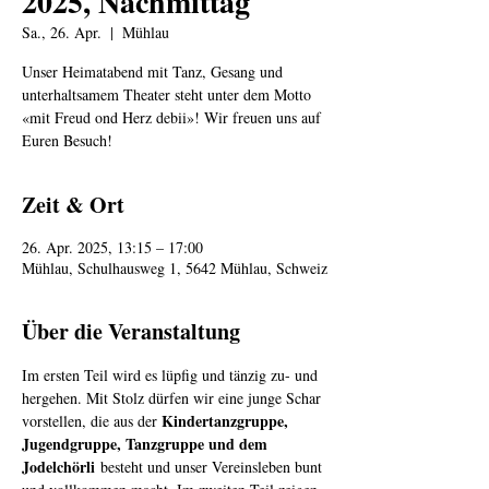
2025, Nachmittag
Sa., 26. Apr.
  |  
Mühlau
Unser Heimatabend mit Tanz, Gesang und
unterhaltsamem Theater steht unter dem Motto
«mit Freud ond Herz debii»! Wir freuen uns auf
Euren Besuch!
Zeit & Ort
26. Apr. 2025, 13:15 – 17:00
Mühlau, Schulhausweg 1, 5642 Mühlau, Schweiz
Über die Veranstaltung
Im ersten Teil wird es lüpfig und tänzig zu- und 
hergehen. Mit Stolz dürfen wir eine junge Schar 
Kindertanzgruppe, 
vorstellen, die aus der 
Jugendgruppe, Tanzgruppe und dem 
Jodelchörli
 besteht und unser Vereinsleben bunt 